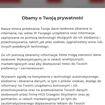
Dbamy o Twoją prywatność
Nasza strona przetwarza Twoje dane osobowe zbierane w
Internecie, np. adres IP Twojego urządzenia oraz informacje
zapisywane za pomocą technologii służących do ich śledzenia i
przechowywania, takich jak pliki cookies, sygnalizatory www lub
innych podobnych technologii.
Za ich pomocą zbieramy informacje, które mogą stanowić dane
osobowe. Wykorzystujemy je w celach analitycznych,
marketingowych oraz aby dostosować treści do Twoich
preferencji i zainteresowań.
Wyrażam zgodę na korzystanie z technologii automatycznego
śledzenia i zbierania danych, w tym z plików cookies, dostęp do
informacji na Twoim urządzeniu końcowym i ich
przechowywanie oraz na przetwarzanie Twoich danych
osobowych przez firmę HGS Grzegorz Strychanin oraz jej
partnerów, w celach marketingowych (w tym do
zautomatyzowanego dopasowania reklam do Twoich