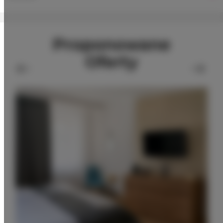
Proponowane
Oferty