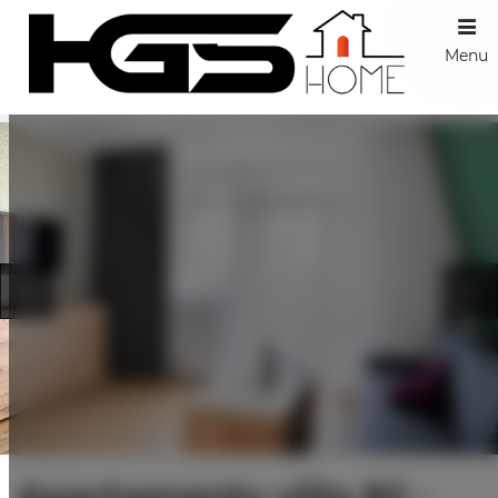
Menu
Apartamenty villa 82 -