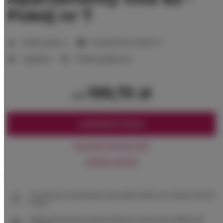
Pokój nr 7
2
Liczba miejsc:
3
Powierzchnia:
20,00 m
1 sypialnia
3 łóżka pojedyncze
199,75 zł
od
ZAREZERWUJ TERAZ
Sprawdź dostępność
Zobacz cennik
Gwarancja najniższej ceny pokoi tylko na naszej stronie
www
Natychmiastowe potwierdzenie rezerwacji (płatność