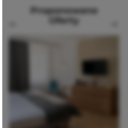
Proponowane
Oferty