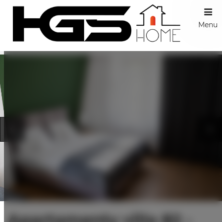
Menu
Apartamenty villa 82 -